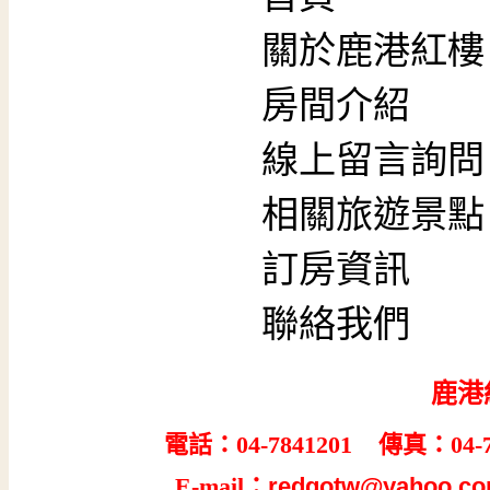
關於鹿港紅樓
房間介紹
線上留言詢問
相關旅遊景點
訂房資訊
聯絡我們
鹿港
電話：04-7841201 傳真：04-7
E-mail：
redgotw@yahoo.co