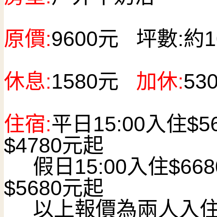
原價:
9600
元
坪數:
約1
休息:
1580
元
加休:
53
住宿:
平日15:00入住$
$4780元起
假日15:00入住$668
$5680元起
以上報價為兩人入住