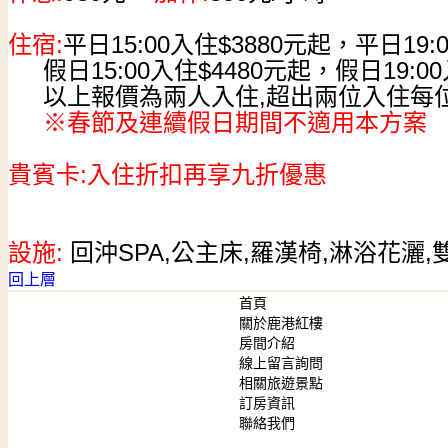
住宿:
平日15:00入住$3880元起
，平日19:
假日15:00入住$4480元起，假日19:00
以上報價為兩人入住,超出兩
位入住每位
※春節及連續假日期間不適用本方案
貴賓卡:入住折扣再享九折優惠
設施:
回沖SPA,公主床,羅漢椅,淋浴花灑
回上層
首頁
關於鹿港紅樓
房間介紹
線上留言詢問
相關旅遊景點
訂房資訊
聯絡我們