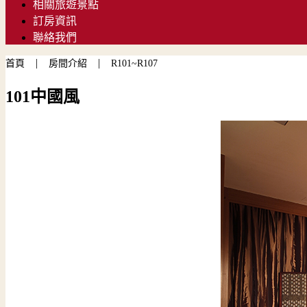
相關旅遊景點
訂房資訊
聯絡我們
|
|
首頁
房間介紹
R101~R107
101中國風