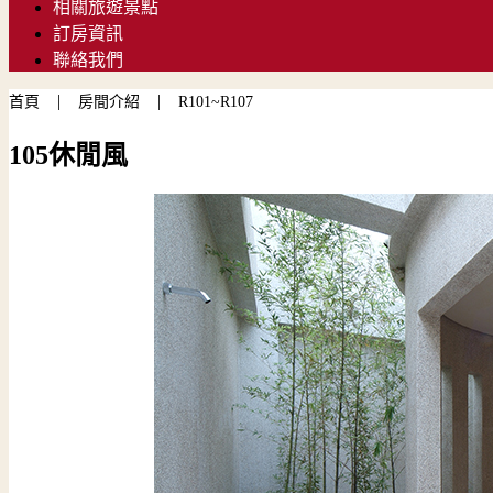
相關旅遊景點
訂房資訊
聯絡我們
|
|
首頁
房間介紹
R101~R107
105休閒風