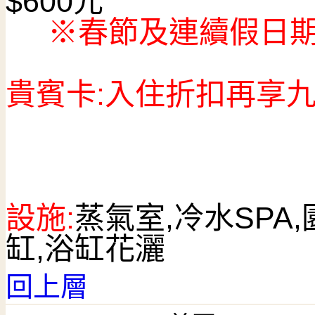
$600元
※春節及連續假日
貴賓卡:入住折扣再享
設施:
蒸氣室,冷水SPA
缸,浴缸花灑
回上層