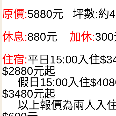
原價:
5880
元
坪數:
約4
休息:
880
元
加休:
300
住宿:
平日15:00入住$
$2880元起
假日15:00入住$408
$3480元起
以上報價為兩人入住