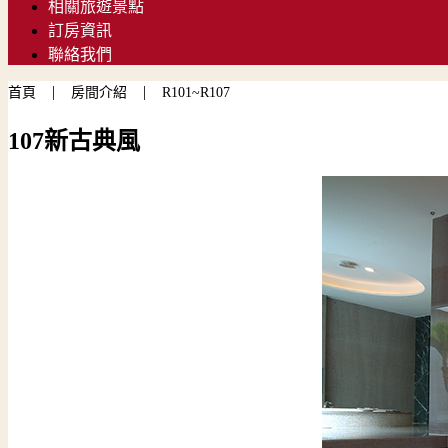
相關旅遊景點
訂房資訊
聯絡我們
|
|
首頁
房間介紹
R101~R107
107新古典風