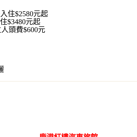
0入住$2580元起
入住$3480元起
頭費$600元
灑