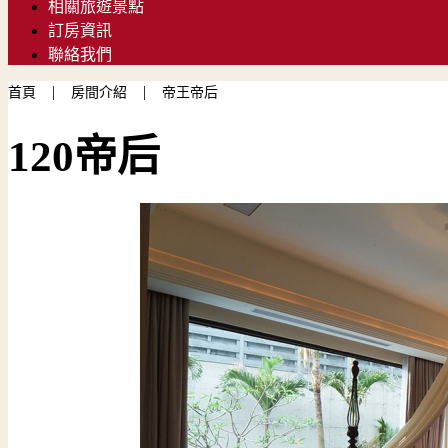
相關旅遊景點
訂房資訊
聯絡我們
|
|
首頁
房間介紹
帝王帝后
120帝后