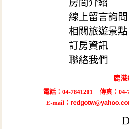
房間介紹
線上留言詢問
相關旅遊景點
訂房資訊
聯絡我們
鹿港
電話：04-7841201 傳真：04-7
E-mail：
redgotw@yahoo.co
D