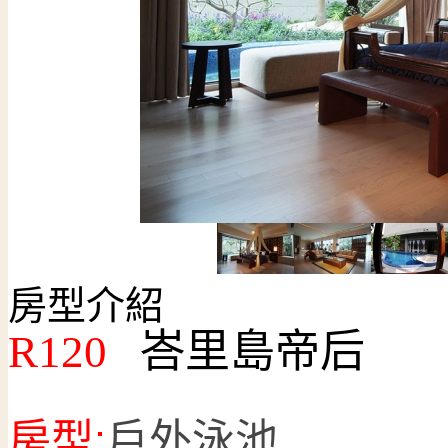
房型介紹
R120
峇里島帝后
房型:
戶外泳池