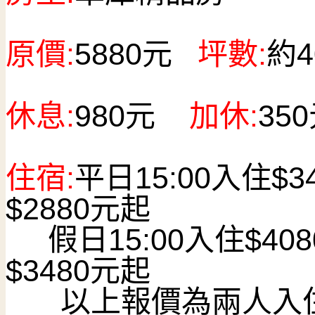
原價:
5880
元
坪數:
約4
休息:
980
元
加休:
350
住宿:
平日15:00入住$3
$2880元起
假日15:00入住$408
$3480元起
以上報價為兩人入