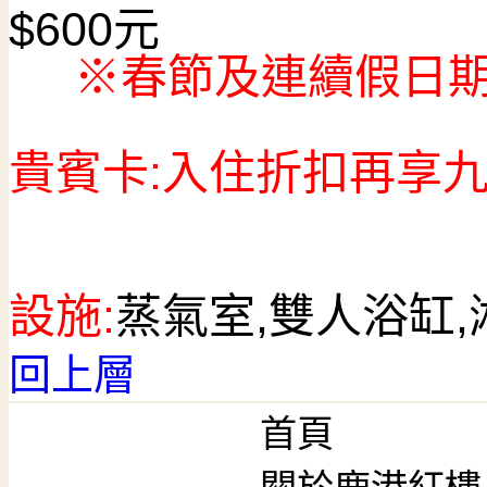
$600
元
※春節及連續假日
貴賓卡:入住折扣再享
設施:
蒸氣室,雙人浴缸,
回上層
首頁