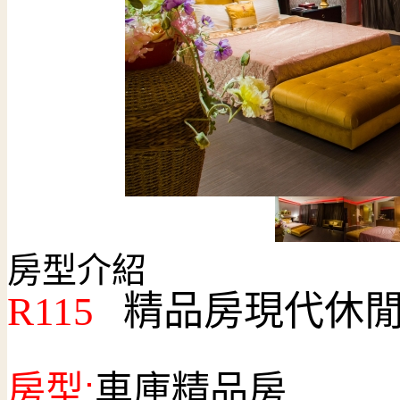
房型介紹
R115
精品房現代休
房型:
車庫精品房